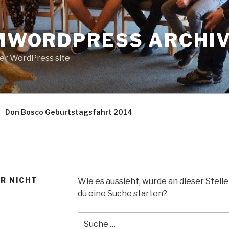
MWORDPRESS ARCHI
er WordPress site
Don Bosco Geburtstagsfahrt 2014
ER NICHT
Wie es aussieht, wurde an dieser Stell
du eine Suche starten?
Suche