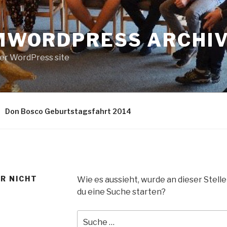
MWORDPRESS ARCHI
er WordPress site
Don Bosco Geburtstagsfahrt 2014
ER NICHT
Wie es aussieht, wurde an dieser Stell
du eine Suche starten?
Suche