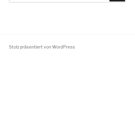
Stolz präsentiert von WordPress