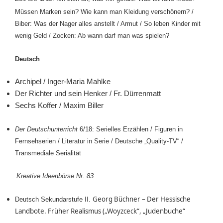
Müssen Marken sein?
Wie kann man Kleidung verschönern? /
Biber: Was der Nager alles anstellt / Armut / So leben Kinder mit
wenig Geld / Zocken: Ab wann darf man was spielen?
Deutsch
Archipel / Inger-Maria Mahlke
Der Richter und sein Henker / Fr. Dürrenmatt
Sechs Koffer / Maxim Biller
Der Deutschunterricht
6/18: Serielles Erzählen
/ Figuren in
Fernsehserien / Literatur in Serie / Deutsche „Quality-TV“ /
Transmediale Serialität
Kreative Ideenbörse Nr. 83
Georg Büchner – Der Hessische
Deutsch Sekundarstufe II.
Landbote. Früher Realismus („Woyzceck“, „Judenbuche“