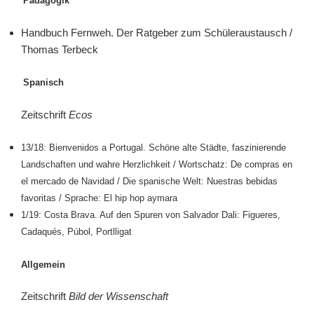
Pädagogik
Handbuch Fernweh. Der Ratgeber zum Schüleraustausch /
Thomas Terbeck
Spanisch
Zeitschrift
Ecos
13/18: Bienvenidos a Portugal.
Schöne alte Städte, faszinierende
Landschaften und wahre Herzlichkeit / Wortschatz: De compras en
el mercado de Navidad / Die spanische Welt: Nuestras bebidas
favoritas / Sprache: El hip hop aymara
1/19: Costa Brava.
Auf den Spuren von Salvador Dali: Figueres,
Cadaqués, Púbol, Portlligat
Allgemein
Zeitschrift
Bild der Wissenschaft