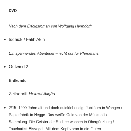
DVD
Nach dem Erfolgsroman von Wolfgang Herrndorf:
tschick / Fatih Akin
Ein spannendes Abenteuer – nicht nur für Pferdefans:
Ostwind 2
Erdkunde
Zeitschrift
Heimat Allgäu
2/15: 1200 Jahre alt und doch quicklebendig.
Jubiläum in Wangen /
Papierfabrik in Hegge: Das weiße Gold von der Mühlstatt /
Sammlung: Die Geister der Südsee wohnen in Obergünzburg /
Tauchartist Eisvogel: Mit dem Kopf voran in die Fluten